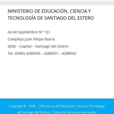
MINISTERIO DE EDUCACIÓN, CIENCIA Y
TECNOLOGÍA DE SANTIAGO DEL ESTERO
24 de Septiembre N° 151
Complejo Juan Felipe Ibarra
4200 – Capital – Santiago del Estero
Tel. (0385) 4288500 – 4288501 – 4288502
Copyright ©
2026 | Ministerio de Educación, Ciencia y Tecnología
de Santiago del Estero | Todos los derechos reservados