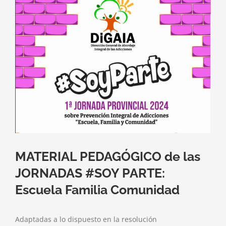
imagen
más
grande
MATERIAL PEDAGÓGICO de las
JORNADAS #SOY PARTE:
Escuela Familia Comunidad
Adaptadas a lo dispuesto en la resolución