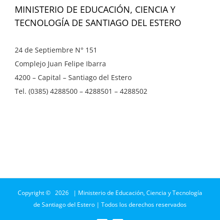
MINISTERIO DE EDUCACIÓN, CIENCIA Y
TECNOLOGÍA DE SANTIAGO DEL ESTERO
24 de Septiembre N° 151
Complejo Juan Felipe Ibarra
4200 – Capital – Santiago del Estero
Tel. (0385) 4288500 – 4288501 – 4288502
Copyright ©
2026 | Ministerio de Educación, Ciencia y Tecnología
de Santiago del Estero | Todos los derechos reservados