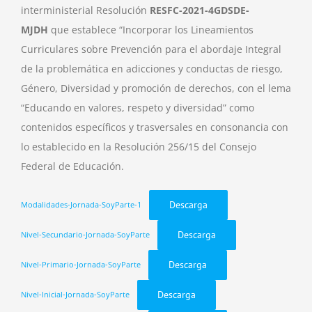
interministerial Resolución
RESFC-2021-4GDSDE-
MJDH
que establece “Incorporar los Lineamientos
Curriculares sobre Prevención para el abordaje Integral
de la problemática en adicciones y conductas de riesgo,
Género, Diversidad y promoción de derechos, con el lema
“Educando en valores, respeto y diversidad” como
contenidos específicos y trasversales en consonancia con
lo establecido en la Resolución 256/15 del Consejo
Federal de Educación.
Descarga
Modalidades-Jornada-SoyParte-1
Descarga
Nivel-Secundario-Jornada-SoyParte
Descarga
Nivel-Primario-Jornada-SoyParte
Descarga
Nivel-Inicial-Jornada-SoyParte