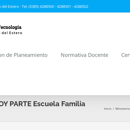
 del Estero - Tel. (0385) 4288500 - 4288501 - 4288502
on de Planeamiento
Normativa Docente
Cer
Y PARTE Escuela Familia
Inicio
/
Ministerio