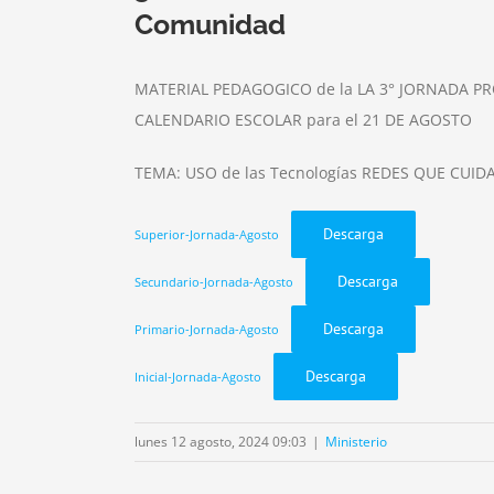
Comunidad
MATERIAL PEDAGOGICO de la LA 3° JORNADA PRO
CALENDARIO ESCOLAR para el 21 DE AGOSTO
TEMA: USO de las Tecnologías REDES QUE CUID
Descarga
Superior-Jornada-Agosto
Descarga
Secundario-Jornada-Agosto
Descarga
Primario-Jornada-Agosto
Descarga
Inicial-Jornada-Agosto
lunes 12 agosto, 2024 09:03
|
Ministerio