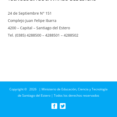
24 de Septiembre N° 151
Complejo Juan Felipe Ibarra
4200 – Capital – Santiago del Estero
Tel. (0385) 4288500 – 4288501 – 4288502
Copyright ©
2026 | Ministerio de Educación, Ciencia y Tecnología
de Santiago del Estero | Todos los derechos reservados
Facebook
Twitter