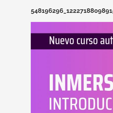
548196296_1222718809891