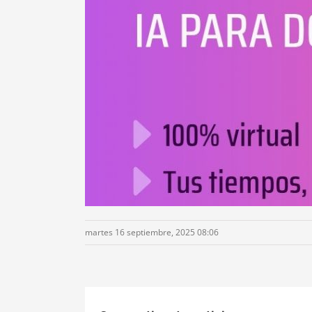
martes 16 septiembre, 2025 08:06