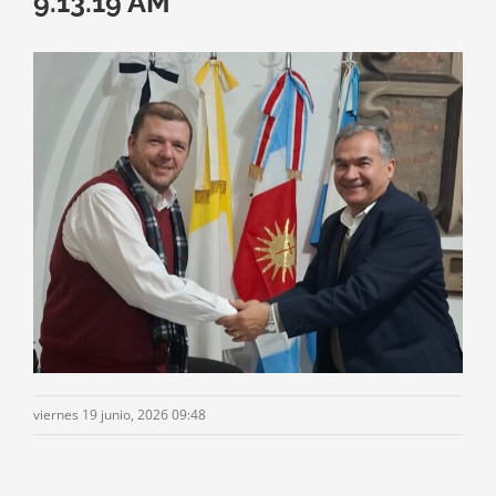
9.13.19 AM
viernes 19 junio, 2026 09:48