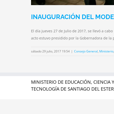
INAUGURACIÓN DEL MODE
El día jueves 27 de Julio de 2017, se llevó a ca
acto estuvo presidido por la Gobernadora de la
sábado 29 julio, 2017 19:54
|
Consejo General
,
Ministerio
MINISTERIO DE EDUCACIÓN, CIENCIA 
TECNOLOGÍA DE SANTIAGO DEL ESTE
24 de Septiembre N° 151
Complejo Juan Felipe Ibarra