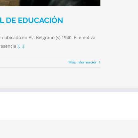
L DE EDUCACIÓN
ón ubicado en Av. Belgrano (s) 1940. El emotivo
presencia
[...]
Más información