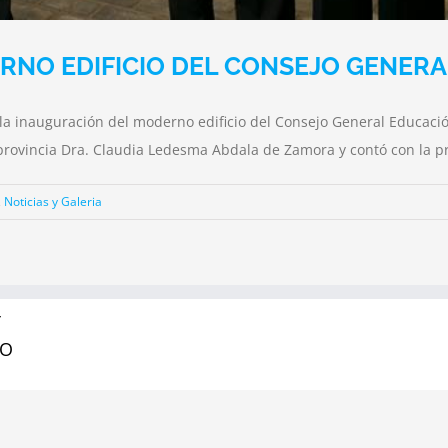
RNO EDIFICIO DEL CONSEJO GENERA
bo la inauguración del moderno edificio del Consejo General Educaci
 provincia Dra. Claudia Ledesma Abdala de Zamora y contó con la 
,
Noticias y Galeria
Y
RO