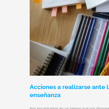
Acciones a realizarse ante 
enseñanza
Nos encontramos en un tiempo que nos dispon