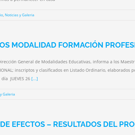
io
,
Noticias y Galeria
GOS MODALIDAD FORMACIÓN PROFES
 Dirección General de Modalidades Educativas, informa a los Maest
 inscriptos y clasificados en Listado Ordinario, elaborados por l
l día JUEVES 26
[...]
 y Galeria
 DE EFECTOS – RESULTADOS DEL PR