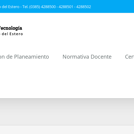
 del Estero - Tel. (0385) 4288500 - 4288501 - 4288502
on de Planeamiento
Normativa Docente
Cer