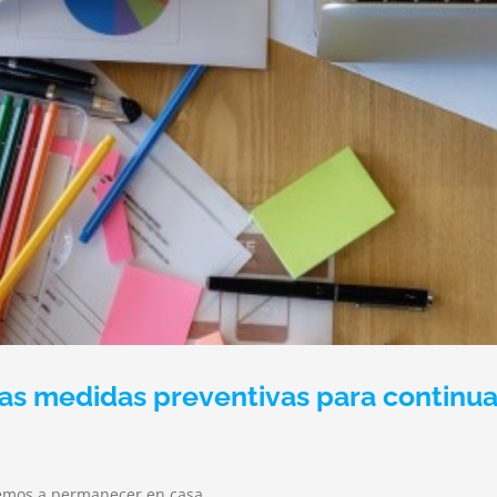
las medidas preventivas para continua
emos a permanecer en casa