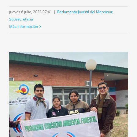
jueves 6 julio, 2023 07:41
|
Parlamento Juvenil del Mercosur
,
Subsecretaria
Más información