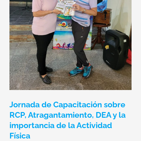
Jornada de Capacitación sobre
RCP, Atragantamiento, DEA y la
importancia de la Actividad
Física