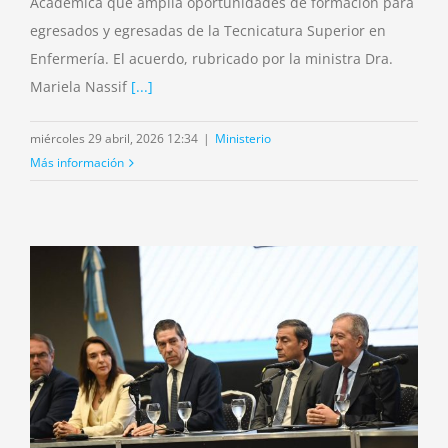
Académica que amplía oportunidades de formación para
egresados y egresadas de la Tecnicatura Superior en
Enfermería. El acuerdo, rubricado por la ministra Dra.
Mariela Nassif
[...]
miércoles 29 abril, 2026 12:34
|
Ministerio
Más información