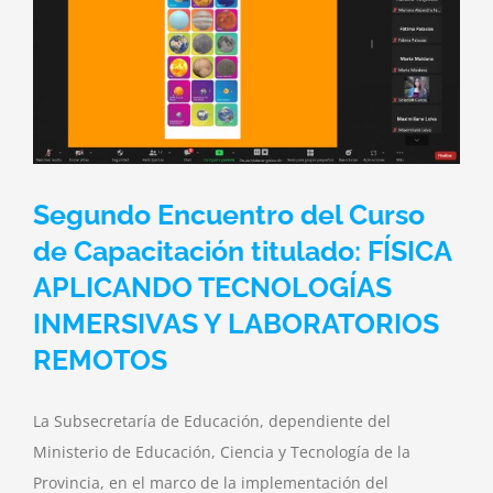
Segundo Encuentro del Curso
de Capacitación titulado: FÍSICA
APLICANDO TECNOLOGÍAS
INMERSIVAS Y LABORATORIOS
REMOTOS
La Subsecretaría de Educación, dependiente del
Ministerio de Educación, Ciencia y Tecnología de la
Provincia, en el marco de la implementación del