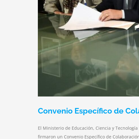
Convenio Específico de Co
El Ministerio de Educación, Ciencia y Tecnología
firmaron un Convenio Específico de Colaboració