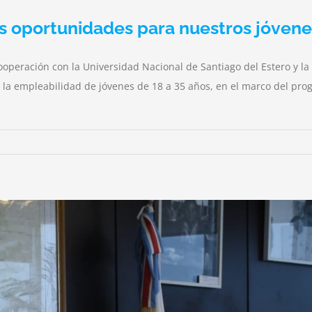
s oportunidades para nuestros jóvene
operación con la Universidad Nacional de Santiago del Estero y la
 y la empleabilidad de jóvenes de 18 a 35 años, en el marco del pro