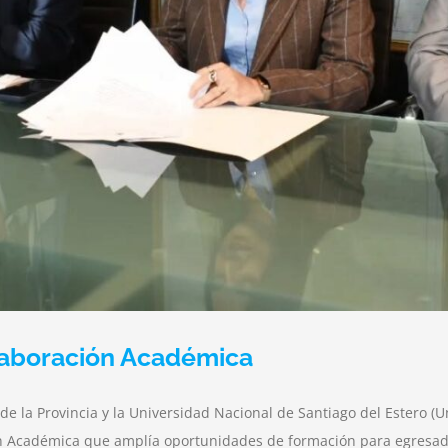
laboración Académica
 de la Provincia y la Universidad Nacional de Santiago del Estero (
n Académica que amplía oportunidades de formación para egresado