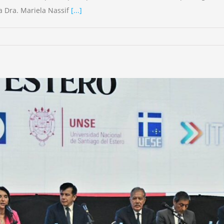
a Dra. Mariela Nassif
[...]