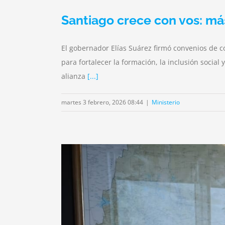
Santiago crece con vos: má
El gobernador Elías Suárez firmó convenios de co
para fortalecer la formación, la inclusión social
alianza
[...]
martes 3 febrero, 2026 08:44
|
Ministerio