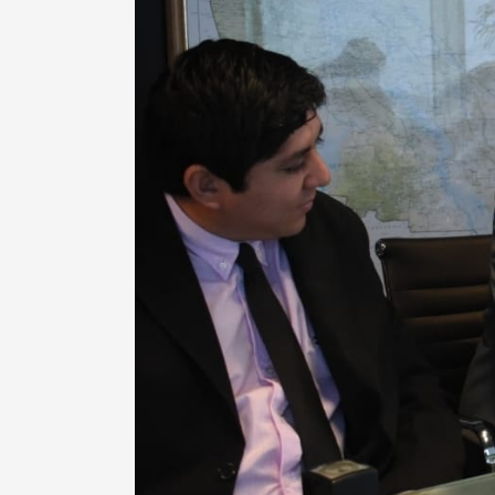
Taboada