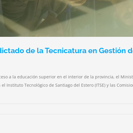
dictado de la Tecnicatura en Gestión 
so a la educación superior en el interior de la provincia, el Minis
 el Instituto Tecnológico de Santiago del Estero (ITSE) y las Comi