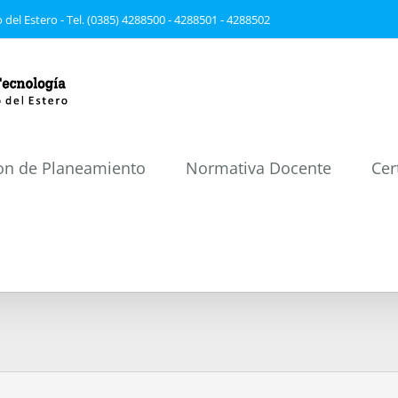
 del Estero - Tel. (0385) 4288500 - 4288501 - 4288502
on de Planeamiento
Normativa Docente
Cer